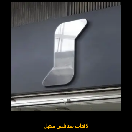
لافتات ستانلس ستيل