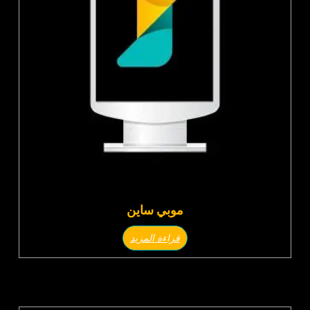
موبي ساين
قراءة المزيد