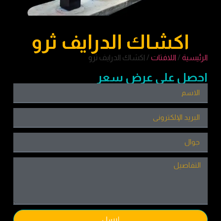
اكشاك الدرايف ثرو
الرئيسية
/
اللافتات
/ اكشاك الدرايف ثرو
احصل على عرض سعر
إرسل