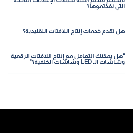
يمكنكم تقديم أمثلة لحملات الإعلانات الناجحة
التي نفذتموها؟
هل تقدم خدمات إنتاج اللافتات التقليدية؟
"هل يمكنك التعامل مع إنتاج اللافتات الرقمية
وشاشات الـ LED وشاشات الخلفية؟"