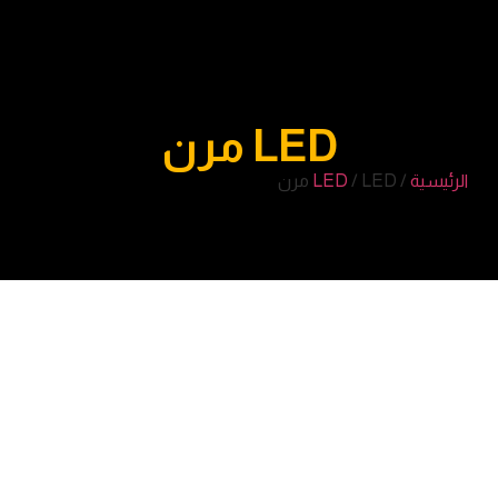
LED مرن
الرئيسية
/
/ LED مرن
LED