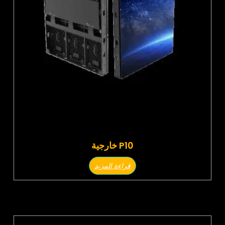
P10 خارجية
قراءة المزيد