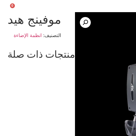
0
يسية
عن إبداع
خدماتنا
أعمالنا
منتجاتنا
اتصل بنا
موفينج هيد
التصنيف:
انظمة الإضاءة
منتجات ذات صلة