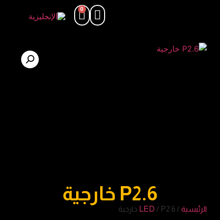
0
P2.6 خارجية
الرئيسية
/
/ P2.6 خارجية
LED